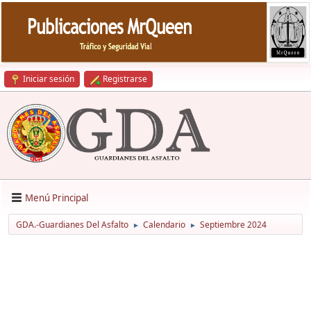
Iniciar sesión
Registrarse
Menú Principal
GDA.-Guardianes Del Asfalto
Calendario
Septiembre 2024
►
►