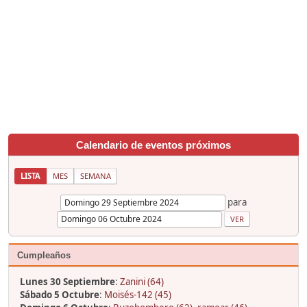
Calendario de eventos próximos
LISTA
MES
SEMANA
para
Cumpleaños
Lunes 30 Septiembre
:
Zanini (64)
Sábado 5 Octubre
:
Moisés-142 (45)