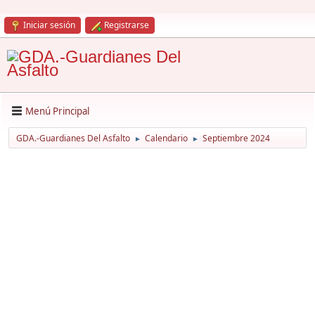
Iniciar sesión
Registrarse
Menú Principal
GDA.-Guardianes Del Asfalto
Calendario
Septiembre 2024
►
►