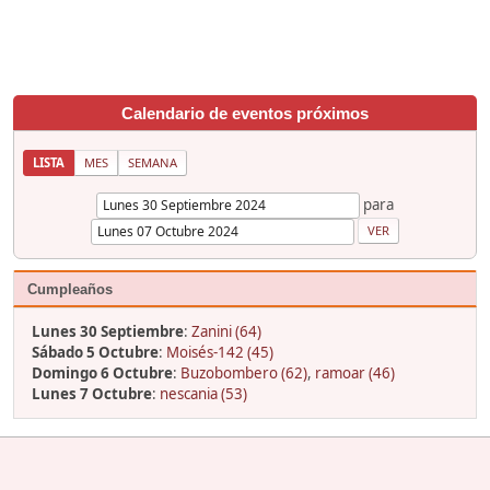
Calendario de eventos próximos
LISTA
MES
SEMANA
para
Cumpleaños
Lunes 30 Septiembre
:
Zanini (64)
Sábado 5 Octubre
:
Moisés-142 (45)
Domingo 6 Octubre
:
Buzobombero (62)
,
ramoar (46)
Lunes 7 Octubre
:
nescania (53)