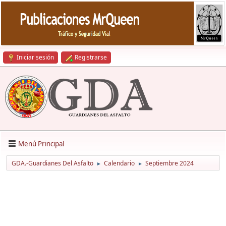
Iniciar sesión
Registrarse
Menú Principal
GDA.-Guardianes Del Asfalto
Calendario
Septiembre 2024
►
►