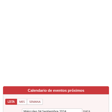
Calendario de eventos próximos
LISTA
MES
SEMANA
para