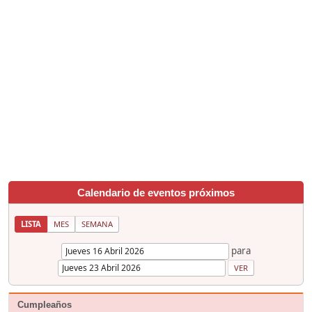
Calendario de eventos próximos
LISTA
MES
SEMANA
para
Cumpleaños