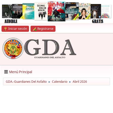
Iniciar sesión
Registrarse
Menú Principal
GDA.-Guardianes Del Asfalto
Calendario
Abril 2026
►
►