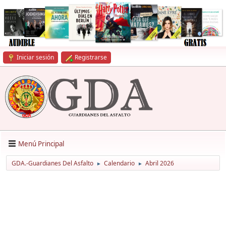
Iniciar sesión
Registrarse
Menú Principal
GDA.-Guardianes Del Asfalto
Calendario
Abril 2026
►
►