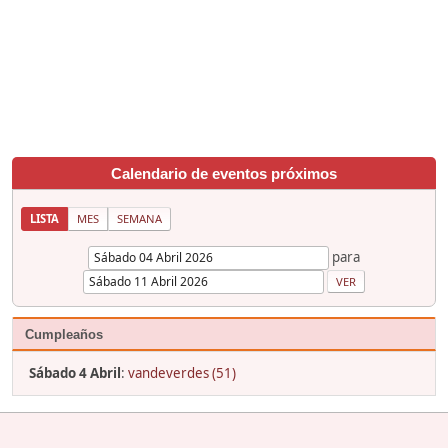
Calendario de eventos próximos
LISTA
MES
SEMANA
para
Cumpleaños
Sábado 4 Abril
:
vandeverdes (51)