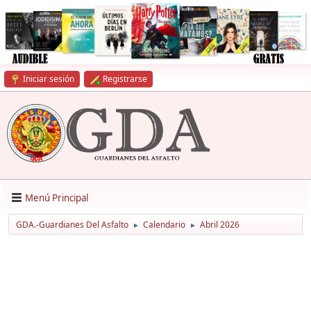
Iniciar sesión
Registrarse
Menú Principal
GDA.-Guardianes Del Asfalto
Calendario
Abril 2026
►
►