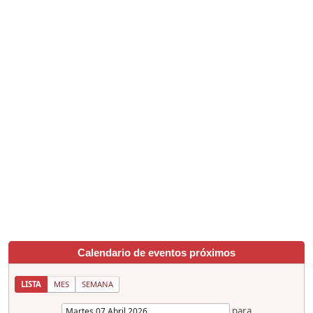
Calendario de eventos próximos
LISTA
MES
SEMANA
para