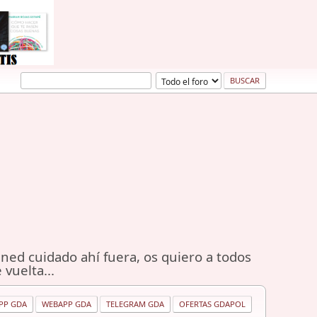
ned cuidado ahí fuera, os quiero a todos
 vuelta...
PP GDA
WEBAPP GDA
TELEGRAM GDA
OFERTAS GDAPOL