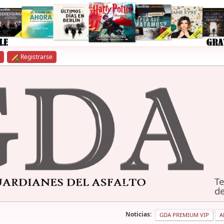
Registrarse
Te
de
Noticias:
GDA PREMIUM VIP
A