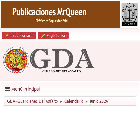
Iniciar sesión
Registrarse
Menú Principal
GDA.-Guardianes Del Asfalto
Calendario
Junio 2026
►
►