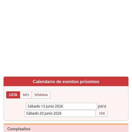
Calendario de eventos próximos
LISTA
MES
SEMANA
para
Cumpleaños