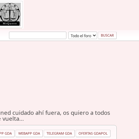
ned cuidado ahí fuera, os quiero a todos
 vuelta...
PP GDA
WEBAPP GDA
TELEGRAM GDA
OFERTAS GDAPOL