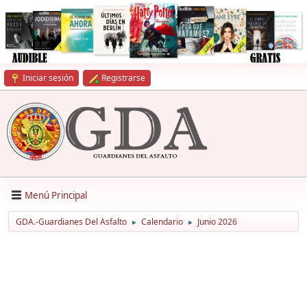
Iniciar sesión
Registrarse
Menú Principal
GDA.-Guardianes Del Asfalto
Calendario
Junio 2026
►
►