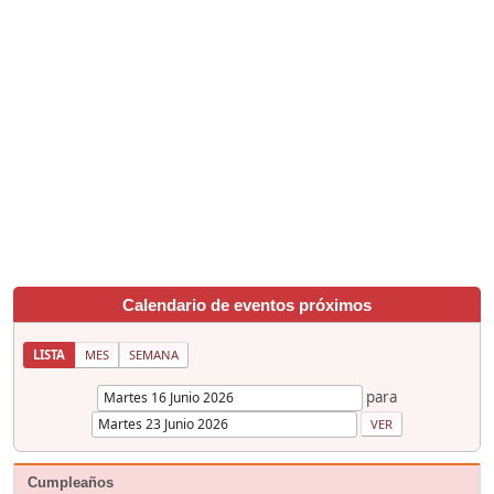
Calendario de eventos próximos
LISTA
MES
SEMANA
para
Cumpleaños