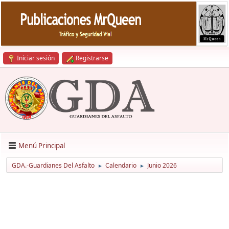
Iniciar sesión
Registrarse
Menú Principal
GDA.-Guardianes Del Asfalto
Calendario
Junio 2026
►
►