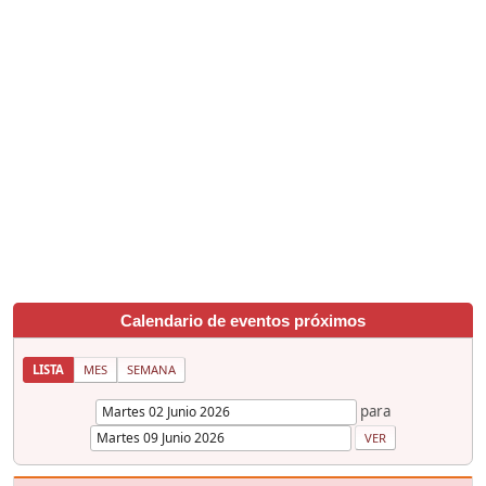
Calendario de eventos próximos
LISTA
MES
SEMANA
para