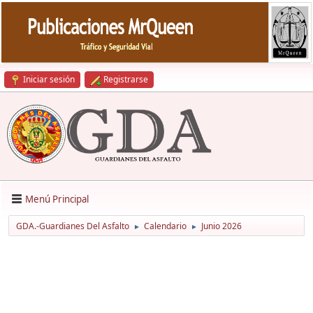
Iniciar sesión
Registrarse
Menú Principal
GDA.-Guardianes Del Asfalto
Calendario
Junio 2026
►
►