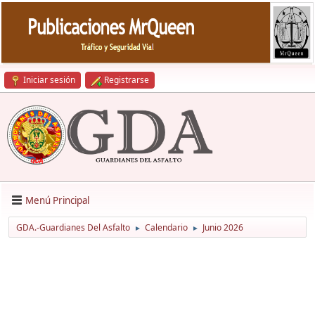
Iniciar sesión
Registrarse
Menú Principal
GDA.-Guardianes Del Asfalto
Calendario
Junio 2026
►
►