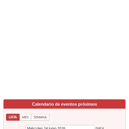
Calendario de eventos próximos
LISTA
MES
SEMANA
para