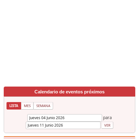
Calendario de eventos próximos
LISTA
MES
SEMANA
para