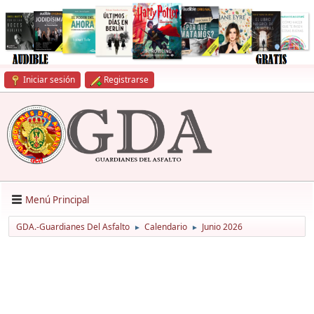
Iniciar sesión
Registrarse
Menú Principal
GDA.-Guardianes Del Asfalto
Calendario
Junio 2026
►
►