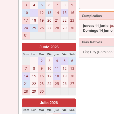
3
4
5
6
7
8
9
10
11
12
13
14
15
16
Cumpleaños
17
18
19
20
21
22
23
Jueves 11 Junio
:
jo
24
25
26
27
28
29
30
Domingo 14 Junio
31
Días festivos
Junio 2026
Flag Day (Domingo 1
Dom
Lun
Mar
Mié
Jue
Vie
Sáb
1
2
3
4
5
6
7
8
9
10
11
12
13
14
15
16
17
18
19
20
21
22
23
24
25
26
27
28
29
30
Julio 2026
Dom
Lun
Mar
Mié
Jue
Vie
Sáb