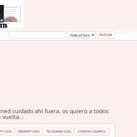
ned cuidado ahí fuera, os quiero a todos
 vuelta...
PP GDA
WEBAPP GDA
TELEGRAM GDA
OFERTAS GDAPOL