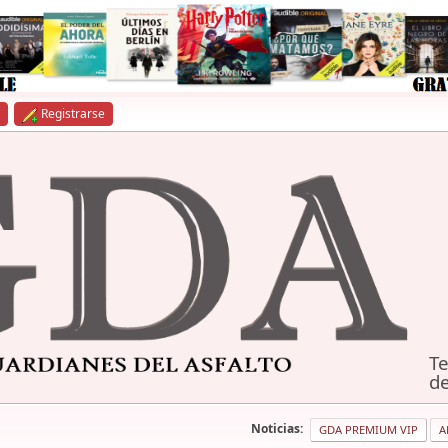
Registrarse
Te
de
Noticias:
GDA PREMIUM VIP
A