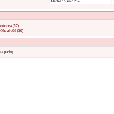
anbarea (57)
:
Oficial-c06 (50)
4 Junio)