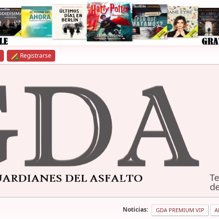
Registrarse
Te
de
Noticias:
GDA PREMIUM VIP
A