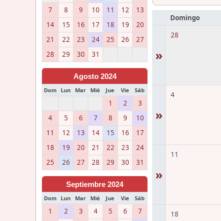
7
8
9
10
11
12
13
Domingo
14
15
16
17
18
19
20
28
21
22
23
24
25
26
27
»
28
29
30
31
Agosto 2024
Dom
Lun
Mar
Mié
Jue
Vie
Sáb
4
1
2
3
»
4
5
6
7
8
9
10
11
12
13
14
15
16
17
18
19
20
21
22
23
24
11
25
26
27
28
29
30
31
»
Septiembre 2024
Dom
Lun
Mar
Mié
Jue
Vie
Sáb
1
2
3
4
5
6
7
18