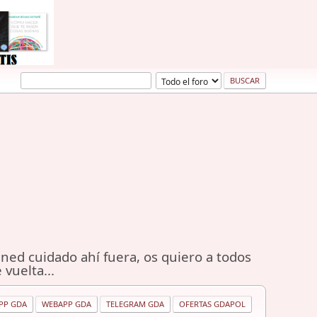
ned cuidado ahí fuera, os quiero a todos
 vuelta...
PP GDA
WEBAPP GDA
TELEGRAM GDA
OFERTAS GDAPOL