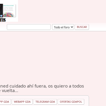
ned cuidado ahí fuera, os quiero a todos
 vuelta...
PP GDA
WEBAPP GDA
TELEGRAM GDA
OFERTAS GDAPOL