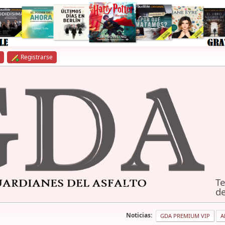
Registrarse
Te
de
Noticias:
GDA PREMIUM VIP
A