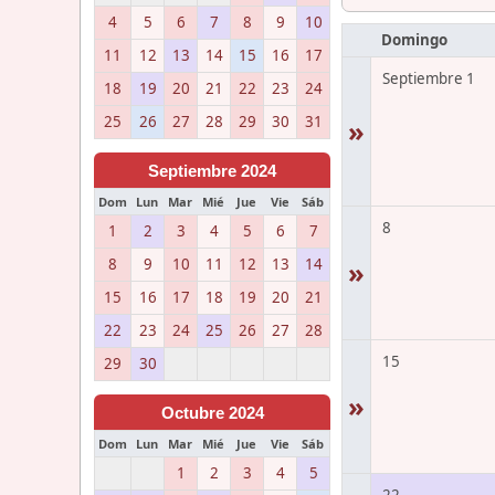
4
5
6
7
8
9
10
Domingo
11
12
13
14
15
16
17
Septiembre 1
18
19
20
21
22
23
24
25
26
27
28
29
30
31
»
Septiembre 2024
Dom
Lun
Mar
Mié
Jue
Vie
Sáb
8
1
2
3
4
5
6
7
8
9
10
11
12
13
14
»
15
16
17
18
19
20
21
22
23
24
25
26
27
28
15
29
30
»
Octubre 2024
Dom
Lun
Mar
Mié
Jue
Vie
Sáb
1
2
3
4
5
22