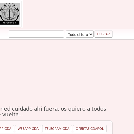
ned cuidado ahí fuera, os quiero a todos
 vuelta...
PP GDA
WEBAPP GDA
TELEGRAM GDA
OFERTAS GDAPOL