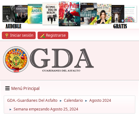
Iniciar sesión
Registrarse
Menú Principal
GDA.-Guardianes Del Asfalto
Calendario
Agosto 2024
►
►
Semana empezando Agosto 25, 2024
►