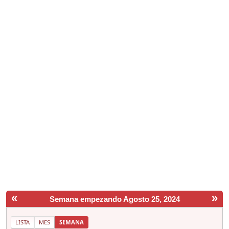
«
»
Semana empezando Agosto 25, 2024
LISTA
MES
SEMANA