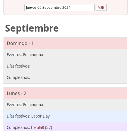
Septiembre
Domingo - 1
Lunes - 2
Labor Day
trebla8
(57)