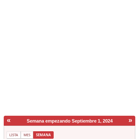
«
»
Semana empezando Septiembre 1, 2024
LISTA
MES
SEMANA