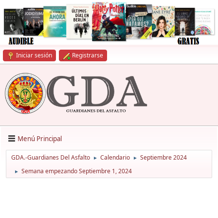
Iniciar sesión
Registrarse
Menú Principal
GDA.-Guardianes Del Asfalto
Calendario
Septiembre 2024
►
►
Semana empezando Septiembre 1, 2024
►