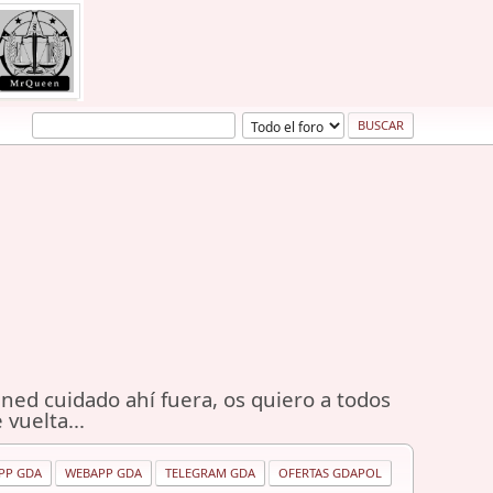
ned cuidado ahí fuera, os quiero a todos
 vuelta...
PP GDA
WEBAPP GDA
TELEGRAM GDA
OFERTAS GDAPOL