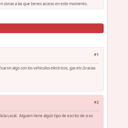
 en zonas a las que tienes acceso en este momento.
#1
aron algo con los vehiculos electricos, gas etc.Gracias
#2
ía Local. Alguien tiene algún tipo de escrito de si es