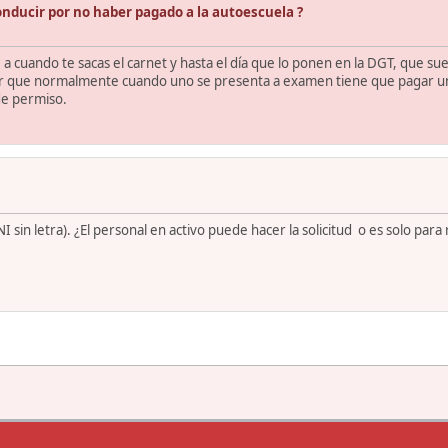
onducir por no haber pagado a la autoescuela ?
 a cuando te sacas el carnet y hasta el día que lo ponen en la DGT, que sue
ir que normalmente cuando uno se presenta a examen tiene que pagar una
de permiso.
sin letra). ¿El personal en activo puede hacer la solicitud o es solo para 