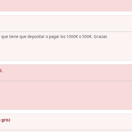
r que tiene que depositar o pagar los 1000€ o 500€. Gracias
l.
 gris)