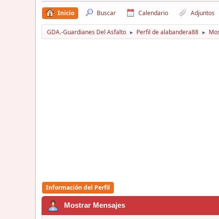
Inicio
Buscar
Calendario
Adjuntos
GDA.-Guardianes Del Asfalto
Perfil de alabandera88
Mos
►
►
Información del Perfil
Mostrar Mensajes