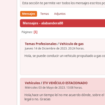
Esta sección te permite ver todos los mensajes escritos p
Mensajes
Temas
Adjuntos
Mensajes - alabandera88
Páginas
1
Temas Profesionales
/
Vehiculo de gas
Jueves 14 de Diciembre de 2023. 20:24 horas.
Hola, se puede conducir un vehiculo propulsado a gas con
Vehículos
/
ITV VEHÍCULO ESTACIONADO
Miércoles 03 de Mayo de 2023. 13:08 horas.
Hola,hace un tiempo leí no me acuerdo dónde, sobre el te
legal o no. Gracias