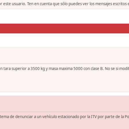
or este usuario. Ten en cuenta que sólo puedes ver los mensajes escritos
 tara superior a 3500 kg y masa maxima 5000 con clase B. No se si modific
ma de denunciar a un vehículo estacionado por la ITV por parte de la Polic