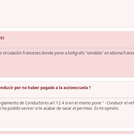
is)
 circulación franceses donde pone a bolígrafo "vendido" en idioma france
onducir por no haber pagado a la autoescuela ?
glamento de Conductores art 12.4 si en el mismo pone " - Conducir el veh
ha podido vencer si te acabar de sacar el permiso. Es mi opinión.