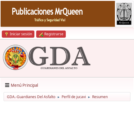
Iniciar sesión
Registrarse
Menú Principal
GDA.-Guardianes Del Asfalto
Perfil de jucavi
Resumen
►
►