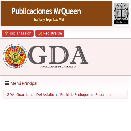
Iniciar sesión
Registrarse
Menú Principal
GDA.-Guardianes Del Asfalto
Perfil de Fcoluque
Resumen
►
►