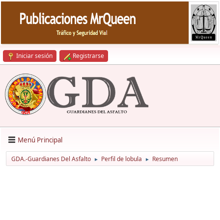
Iniciar sesión
Registrarse
Menú Principal
GDA.-Guardianes Del Asfalto
Perfil de lobula
Resumen
►
►