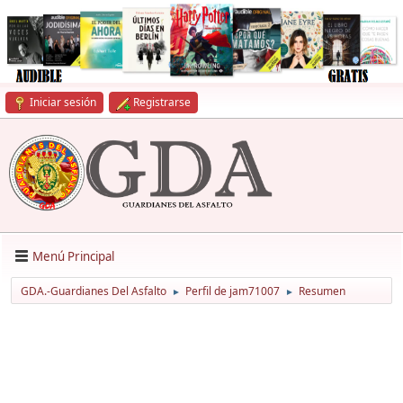
Iniciar sesión
Registrarse
Menú Principal
GDA.-Guardianes Del Asfalto
Perfil de jam71007
Resumen
►
►