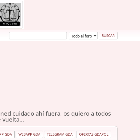
ned cuidado ahí fuera, os quiero a todos
 vuelta...
PP GDA
WEBAPP GDA
TELEGRAM GDA
OFERTAS GDAPOL