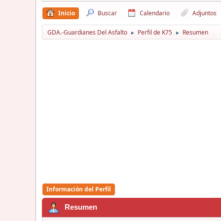
Inicio
Buscar
Calendario
Adjuntos
GDA.-Guardianes Del Asfalto
Perfil de K75
Resumen
►
►
Información del Perfil
Resumen