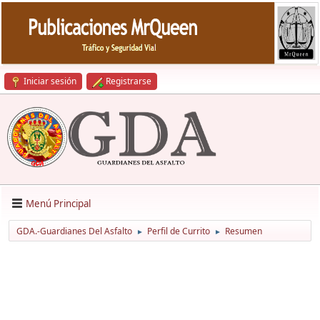
Iniciar sesión
Registrarse
Menú Principal
GDA.-Guardianes Del Asfalto
Perfil de Currito
Resumen
►
►