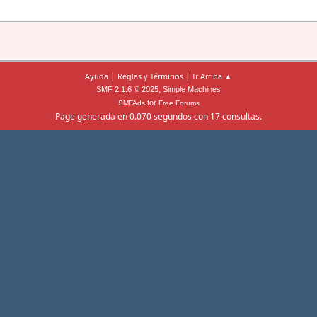
|
|
Ayuda
Reglas y Términos
Ir Arriba ▲
,
SMF 2.1.6 © 2025
Simple Machines
for
SMFAds
Free Forums
Page generada en 0.070 segundos con 17 consultas.