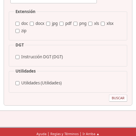
Extensión
doc
docx
jpg
pdf
png
xls
xlsx
zip
DGT
Instrucción DGT (DGT)
Utilidades
Utilidades (Utilidades)
|
|
Ayuda
Reglas y Términos
Ir Arriba ▲