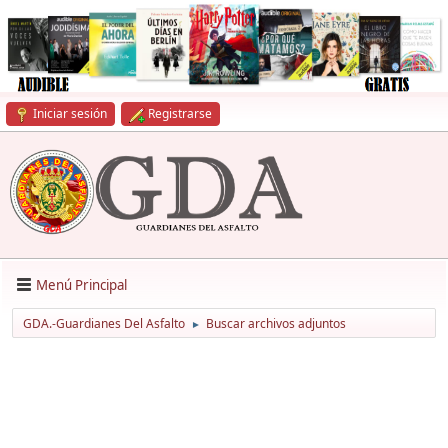
Iniciar sesión
Registrarse
Menú Principal
GDA.-Guardianes Del Asfalto
Buscar archivos adjuntos
►