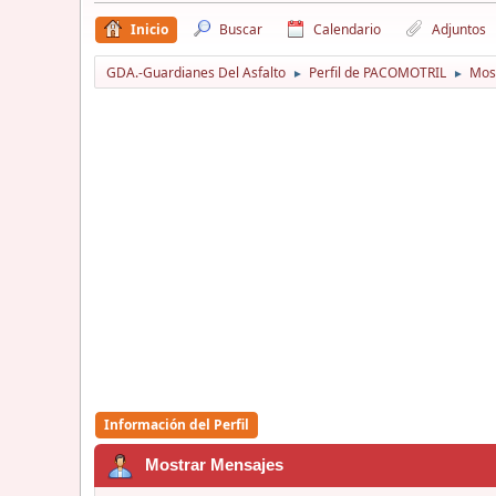
Inicio
Buscar
Calendario
Adjuntos
GDA.-Guardianes Del Asfalto
Perfil de PACOMOTRIL
Mos
►
►
Información del Perfil
Mostrar Mensajes