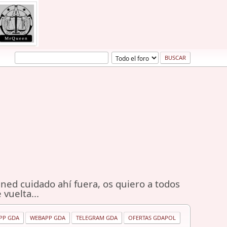
ned cuidado ahí fuera, os quiero a todos
 vuelta...
PP GDA
WEBAPP GDA
TELEGRAM GDA
OFERTAS GDAPOL