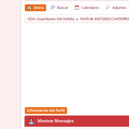
Inicio
Buscar
Calendario
Adjuntos
GDA.-Guardianes Del Asfalto
Perfil de ANTONIO CHAPARR
►
Información del Perfil
Mostrar Mensajes