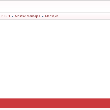
O RUBIO
Mostrar Mensajes
Mensajes
►
►