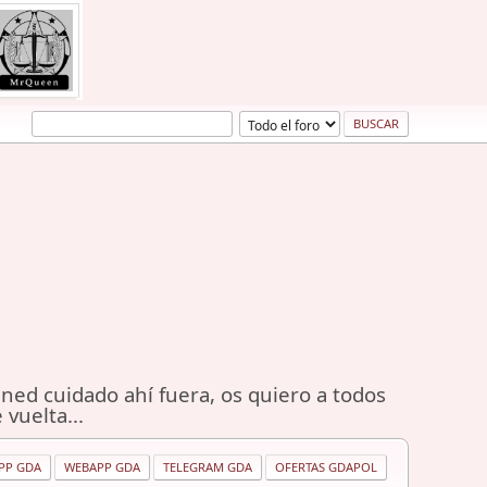
ned cuidado ahí fuera, os quiero a todos
 vuelta...
PP GDA
WEBAPP GDA
TELEGRAM GDA
OFERTAS GDAPOL