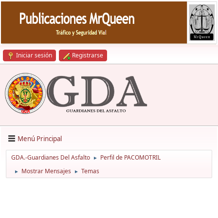
Iniciar sesión
Registrarse
Menú Principal
GDA.-Guardianes Del Asfalto
Perfil de PACOMOTRIL
►
Mostrar Mensajes
Temas
►
►