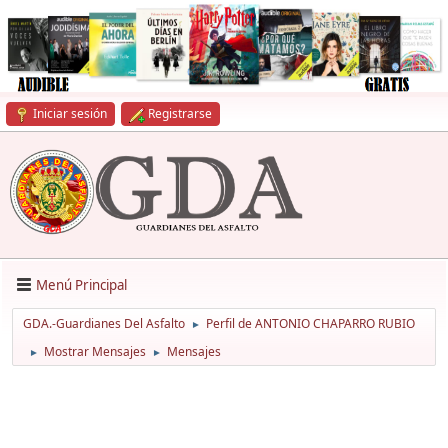
Iniciar sesión
Registrarse
Menú Principal
GDA.-Guardianes Del Asfalto
Perfil de ANTONIO CHAPARRO RUBIO
►
Mostrar Mensajes
Mensajes
►
►