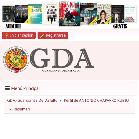
Iniciar sesión
Registrarse
Menú Principal
GDA.-Guardianes Del Asfalto
Perfil de ANTONIO CHAPARRO RUBIO
►
Resumen
►