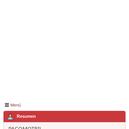
Menú
Resumen
PACOMOTRIL