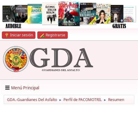
Iniciar sesión
Registrarse
Menú Principal
GDA.-Guardianes Del Asfalto
Perfil de PACOMOTRIL
Resumen
►
►