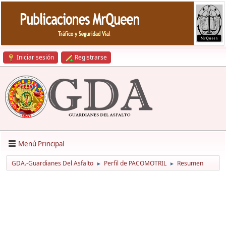
Iniciar sesión
Registrarse
Menú Principal
GDA.-Guardianes Del Asfalto
Perfil de PACOMOTRIL
Resumen
►
►