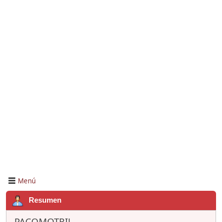
Menú
Resumen
PACOMOTRIL