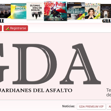
Registrarse
Te
de
Noticias:
GDA PREMIUM VIP
A