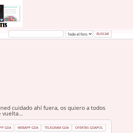
ned cuidado ahí fuera, os quiero a todos
 vuelta...
PP GDA
WEBAPP GDA
TELEGRAM GDA
OFERTAS GDAPOL