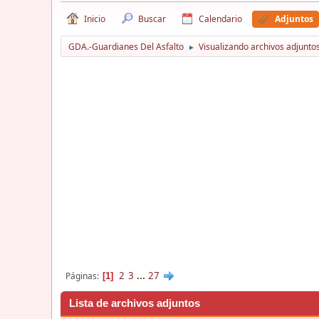
Inicio
Buscar
Calendario
Adjuntos
GDA.-Guardianes Del Asfalto
Visualizando archivos adjuntos
►
2
3
...
27
Páginas
1
Lista de archivos adjuntos