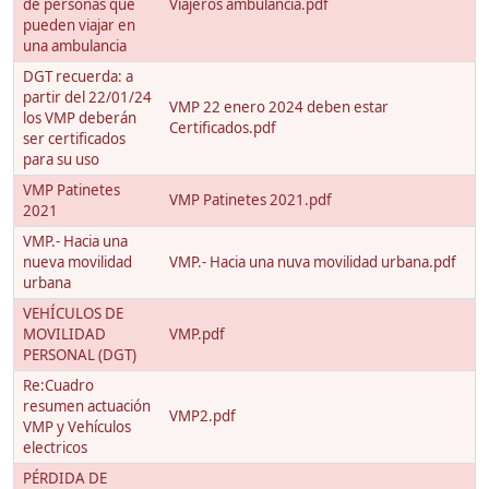
de personas que
Viajeros ambulancia.pdf
pueden viajar en
una ambulancia
DGT recuerda: a
partir del 22/01/24
VMP 22 enero 2024 deben estar
los VMP deberán
Certificados.pdf
ser certificados
para su uso
VMP Patinetes
VMP Patinetes 2021.pdf
2021
VMP.- Hacia una
nueva movilidad
VMP.- Hacia una nuva movilidad urbana.pdf
urbana
VEHÍCULOS DE
MOVILIDAD
VMP.pdf
PERSONAL (DGT)
Re:Cuadro
resumen actuación
VMP2.pdf
VMP y Vehículos
electricos
PÉRDIDA DE