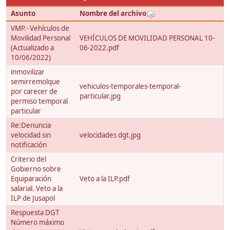
Asunto
Nombre del archivo
VMP.- Vehículos de
Movilidad Personal
VEHÍCULOS DE MOVILIDAD PERSONAL 10-
(Actualizado a
06-2022.pdf
10/06/2022)
inmovilizar
semirremolque
vehiculos-temporales-temporal-
por carecer de
particular.jpg
permiso temporal
particular
Re:Denuncia
velocidad sin
velocidades dgt.jpg
notificación
Criterio del
Gobierno sobre
Equiparación
Veto a la ILP.pdf
salarial. Veto a la
ILP de Jusapol
Respuesta DGT
Número máximo