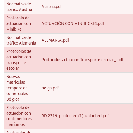
Normativa de
Austria.pdf
tráfico Austria
Protocolo de
actuación con
ACTUACIÓN CON MINIBICKES.pdf
Minibike
Normativa de
ALEMANIA.pdf
tráfico Alemania
Protocolos de
actuación con
Protocolos actuación Transporte escolar_.pdf
transporte
escolar
Nuevas
matriculas
temporales
belga.pdf
comerciales
Bélgica
Protocolo de
actuación con
RD 2319_protected (1)_unlocked.pdf
contenedores
marítimos
Protocolos de