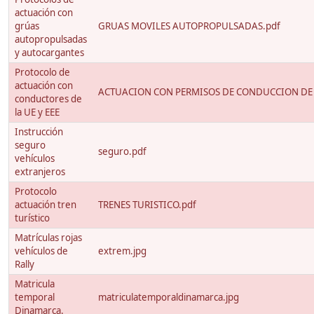
actuación con
grúas
GRUAS MOVILES AUTOPROPULSADAS.pdf
autopropulsadas
y autocargantes
Protocolo de
actuación con
ACTUACION CON PERMISOS DE CONDUCCION DE 
conductores de
la UE y EEE
Instrucción
seguro
seguro.pdf
vehículos
extranjeros
Protocolo
actuación tren
TRENES TURISTICO.pdf
turístico
Matrículas rojas
vehículos de
extrem.jpg
Rally
Matricula
temporal
matriculatemporaldinamarca.jpg
Dinamarca.