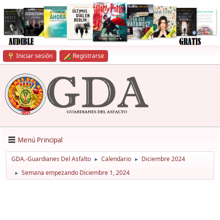
Iniciar sesión
Registrarse
Menú Principal
GDA.-Guardianes Del Asfalto
Calendario
Diciembre 2024
►
►
Semana empezando Diciembre 1, 2024
►