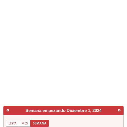
«
»
Semana empezando Diciembre 1, 2024
LISTA
MES
SEMANA