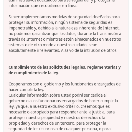
administrativos adecuados para salvaguardar y proteger la
información que recopilamos en línea.
Si bien implementamos medidas de seguridad diseñadas para
proteger su información, ningún sistema de seguridad es
impenetrable y, debido a la naturaleza inherente de Internet,
no podemos garantizar que los datos, durante la transmisión a
través de Internet o mientras estén almacenados en nuestros
sistemas o de otro modo a nuestro cuidado, sean
absolutamente irrelevantes. A salvo de la intrusión de otros.
Cumplimiento de las solicitudes legales, reglamentarias y
de cumplimiento de la ley.
Cooperamos con el gobierno y los funcionarios encargados de
hacer cumplir la ley.
Cualquier información sobre usted podrá ser cedida al
gobierno o a los funcionarios encargados de hacer cumplir la
ley, ya que, a nuestro exclusivo criterio, creemos que es
necesario o apropiado para responder ante la justicia, para
proteger nuestra propiedad y nuestros derechos o la
propiedad y derechos de un tercero, para proteger la
seguridad de los usuarios o de cualquier persona, o para