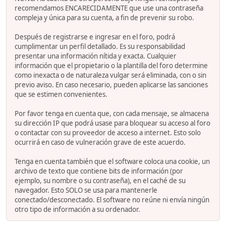
recomendamos ENCARECIDAMENTE que use una contraseña
compleja y única para su cuenta, a fin de prevenir su robo.
Después de registrarse e ingresar en el foro, podrá
cumplimentar un perfil detallado. Es su responsabilidad
presentar una información nítida y exacta. Cualquier
información que el propietario o la plantilla del foro determine
como inexacta o de naturaleza vulgar será eliminada, con o sin
previo aviso. En caso necesario, pueden aplicarse las sanciones
que se estimen convenientes.
Por favor tenga en cuenta que, con cada mensaje, se almacena
su dirección IP que podrá usase para bloquear su acceso al foro
o contactar con su proveedor de acceso a internet. Esto solo
ocurrirá en caso de vulneración grave de este acuerdo.
Tenga en cuenta también que el software coloca una cookie, un
archivo de texto que contiene bits de información (por
ejemplo, su nombre o su contraseña), en el caché de su
navegador. Esto SOLO se usa para mantenerle
conectado/desconectado. El software no reúne ni envía ningún
otro tipo de información a su ordenador.