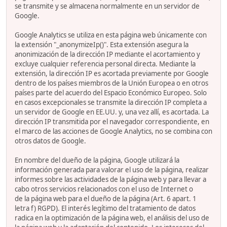
se transmite y se almacena normalmente en un servidor de
Google.
Google Analytics se utiliza en esta página web únicamente con
la extensión "_anonymizeIp()". Esta extensión asegura la
anonimización de la dirección IP mediante el acortamiento y
excluye cualquier referencia personal directa. Mediante la
extensión, la dirección IP es acortada previamente por Google
dentro de los países miembros de la Unión Europea o en otros
países parte del acuerdo del Espacio Económico Europeo. Solo
en casos excepcionales se transmite la dirección IP completa a
un servidor de Google en EE.UU. y, una vez allí, es acortada. La
dirección IP transmitida por el navegador correspondiente, en
el marco de las acciones de Google Analytics, no se combina con
otros datos de Google.
En nombre del dueño de la página, Google utilizará la
información generada para valorar el uso de la página, realizar
informes sobre las actividades de la página web y para llevar a
cabo otros servicios relacionados con el uso de Internet o
de la página web para el dueño de la página (Art. 6 apart. 1
letra f) RGPD). El interés legítimo del tratamiento de datos
radica en la optimización de la página web, el análisis del uso de