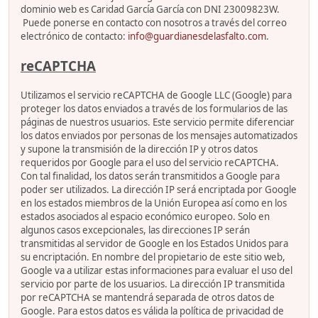
dominio web es Caridad García García con DNI 23009823W.
Puede ponerse en contacto con nosotros a través del correo
electrónico de contacto:
info@guardianesdelasfalto.com
.
reCAPTCHA
Utilizamos el servicio reCAPTCHA de Google LLC (Google) para
proteger los datos enviados a través de los formularios de las
páginas de nuestros usuarios. Este servicio permite diferenciar
los datos enviados por personas de los mensajes automatizados
y supone la transmisión de la dirección IP y otros datos
requeridos por Google para el uso del servicio reCAPTCHA.
Con tal finalidad, los datos serán transmitidos a Google para
poder ser utilizados. La dirección IP será encriptada por Google
en los estados miembros de la Unión Europea así como en los
estados asociados al espacio económico europeo. Solo en
algunos casos excepcionales, las direcciones IP serán
transmitidas al servidor de Google en los Estados Unidos para
su encriptación. En nombre del propietario de este sitio web,
Google va a utilizar estas informaciones para evaluar el uso del
servicio por parte de los usuarios. La dirección IP transmitida
por reCAPTCHA se mantendrá separada de otros datos de
Google. Para estos datos es válida la política de privacidad de