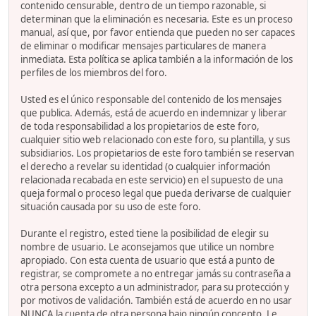
contenido censurable, dentro de un tiempo razonable, si
determinan que la eliminación es necesaria. Este es un proceso
manual, así que, por favor entienda que pueden no ser capaces
de eliminar o modificar mensajes particulares de manera
inmediata. Esta política se aplica también a la información de los
perfiles de los miembros del foro.
Usted es el único responsable del contenido de los mensajes
que publica. Además, está de acuerdo en indemnizar y liberar
de toda responsabilidad a los propietarios de este foro,
cualquier sitio web relacionado con este foro, su plantilla, y sus
subsidiarios. Los propietarios de este foro también se reservan
el derecho a revelar su identidad (o cualquier información
relacionada recabada en este servicio) en el supuesto de una
queja formal o proceso legal que pueda derivarse de cualquier
situación causada por su uso de este foro.
Durante el registro, ested tiene la posibilidad de elegir su
nombre de usuario. Le aconsejamos que utilice un nombre
apropiado. Con esta cuenta de usuario que está a punto de
registrar, se compromete a no entregar jamás su contraseña a
otra persona excepto a un administrador, para su protección y
por motivos de validación. También está de acuerdo en no usar
NUNCA la cuenta de otra persona bajo ningún concepto. Le