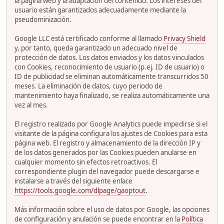
la página web y la adaptación del contenido. Los intereses del
usuario están garantizados adecuadamente mediante la
pseudominización.
Google LLC está certificado conforme al llamado
Privacy Shield
y, por tanto, queda garantizado un adecuado nivel de
protección de datos. Los datos enviados y los datos vinculados
con Cookies, reconocimiento de usuario (p.ej. ID de usuario) o
ID de publicidad se eliminan automáticamente transcurridos 50
meses. La eliminación de datos, cuyo periodo de
mantenimiento haya finalizado, se realiza automáticamente una
vez al mes.
El registro realizado por Google Analytics puede impedirse si el
visitante de la página configura los ajustes de Cookies para esta
página web. El registro y almacenamiento de la dirección IP y
de los datos generados por las Cookies pueden anularse en
cualquier momento sin efectos retroactivos. El
correspondiente plugin del navegador puede descargarse e
instalarse a través del siguiente enlace
https://tools.google.com/dlpage/gaoptout
.
Más información sobre el uso de datos por Google, las opciones
de configuración y anulación se puede encontrar en la
Política