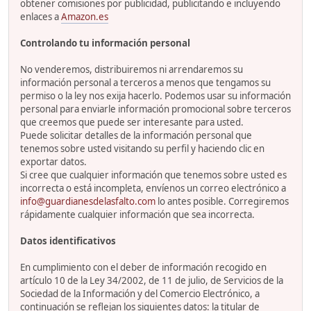
obtener comisiones por publicidad, publicitando e incluyendo
enlaces a
Amazon.es
Controlando tu información personal
No venderemos, distribuiremos ni arrendaremos su
información personal a terceros a menos que tengamos su
permiso o la ley nos exija hacerlo. Podemos usar su información
personal para enviarle información promocional sobre terceros
que creemos que puede ser interesante para usted.
Puede solicitar detalles de la información personal que
tenemos sobre usted visitando su perfil y haciendo clic en
exportar datos.
Si cree que cualquier información que tenemos sobre usted es
incorrecta o está incompleta, envíenos un correo electrónico a
info@guardianesdelasfalto.com
lo antes posible. Corregiremos
rápidamente cualquier información que sea incorrecta.
Datos identificativos
En cumplimiento con el deber de información recogido en
artículo 10 de la Ley 34/2002, de 11 de julio, de Servicios de la
Sociedad de la Información y del Comercio Electrónico, a
continuación se reflejan los siguientes datos: la titular de