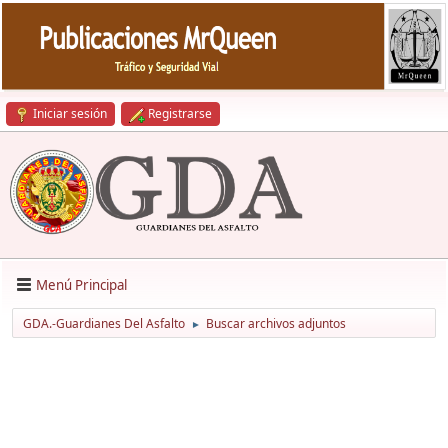
Iniciar sesión
Registrarse
Menú Principal
GDA.-Guardianes Del Asfalto
Buscar archivos adjuntos
►