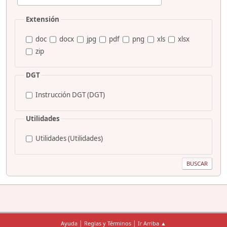
Extensión
doc
docx
jpg
pdf
png
xls
xlsx
zip
DGT
Instrucción DGT (DGT)
Utilidades
Utilidades (Utilidades)
|
|
Ayuda
Reglas y Términos
Ir Arriba ▲