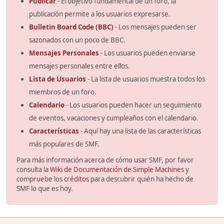
Publicar
- El objetivo fundamental de un foro, la
publicación permite a los usuarios expresarse.
Bulletin Board Code (BBC)
- Los mensajes pueden ser
sazonados con un poco de BBC.
Mensajes Personales
- Los usuarios pueden enviarse
mensajes personales entre ellos.
Lista de Usuarios
- La lista de usuarios muestra todos los
miembros de un foro.
Calendario
- Los usuarios pueden hacer un seguimiento
de eventos, vacaciones y cumpleaños con el calendario.
Características
- Aquí hay una lista de las características
más populares de SMF.
Para más información acerca de cómo usar SMF, por favor
consulta la
Wiki de Documentación de Simple Machines
y
compruebe los
créditos
para descubrir quién ha hecho de
SMF lo que es hoy.