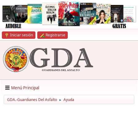
Iniciar sesión
Registrarse
Menú Principal
GDA.-Guardianes Del Asfalto
Ayuda
►