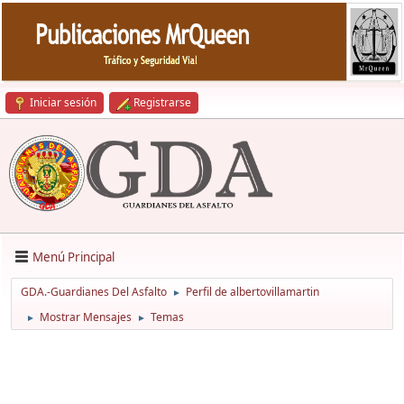
Iniciar sesión
Registrarse
Menú Principal
GDA.-Guardianes Del Asfalto
Perfil de albertovillamartin
►
Mostrar Mensajes
Temas
►
►