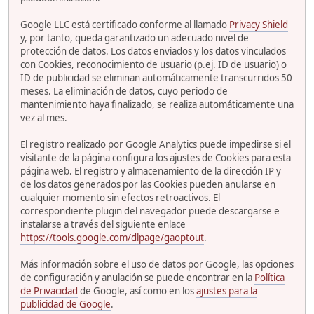
Google LLC está certificado conforme al llamado
Privacy Shield
y, por tanto, queda garantizado un adecuado nivel de
protección de datos. Los datos enviados y los datos vinculados
con Cookies, reconocimiento de usuario (p.ej. ID de usuario) o
ID de publicidad se eliminan automáticamente transcurridos 50
meses. La eliminación de datos, cuyo periodo de
mantenimiento haya finalizado, se realiza automáticamente una
vez al mes.
El registro realizado por Google Analytics puede impedirse si el
visitante de la página configura los ajustes de Cookies para esta
página web. El registro y almacenamiento de la dirección IP y
de los datos generados por las Cookies pueden anularse en
cualquier momento sin efectos retroactivos. El
correspondiente plugin del navegador puede descargarse e
instalarse a través del siguiente enlace
https://tools.google.com/dlpage/gaoptout
.
Más información sobre el uso de datos por Google, las opciones
de configuración y anulación se puede encontrar en la
Política
de Privacidad
de Google, así como en los
ajustes para la
publicidad de Google
.