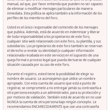
manual, así que, por favor entienda que pueden no ser capaces
de eliminar o modificar mensajes particulares de manera
inmediata. Esta política se aplica también a la información de los
perfiles de los miembros del foro.
Usted es el único responsable del contenido de los mensajes
que publica. Además, está de acuerdo en indemnizar y liberar
de toda responsabilidad a los propietarios de este foro,
cualquier sitio web relacionado con este foro, su plantilla, y sus
subsidiarios. Los propietarios de este foro también se reservan
el derecho a revelar su identidad (o cualquier información
relacionada recabada en este servicio) en el supuesto de una
queja formal o proceso legal que pueda derivarse de cualquier
situación causada por su uso de este foro.
Durante el registro, ested tiene la posibilidad de elegir su
nombre de usuario. Le aconsejamos que utilice un nombre
apropiado. Con esta cuenta de usuario que está a punto de
registrar, se compromete a no entregar jamás su contraseña a
otra persona excepto a un administrador, para su protección y
por motivos de validación. También está de acuerdo en no usar
NUNCA la cuenta de otra persona bajo ningún concepto. Le
recomendamos ENCARECIDAMENTE que use una contraseña