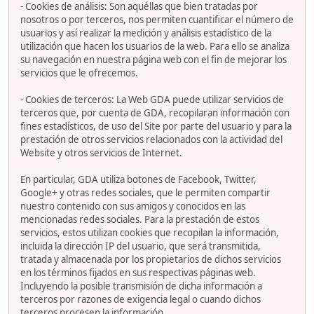
- Cookies de análisis: Son aquéllas que bien tratadas por
nosotros o por terceros, nos permiten cuantificar el número de
usuarios y así realizar la medición y análisis estadístico de la
utilización que hacen los usuarios de la web. Para ello se analiza
su navegación en nuestra página web con el fin de mejorar los
servicios que le ofrecemos.
- Cookies de terceros: La Web GDA puede utilizar servicios de
terceros que, por cuenta de GDA, recopilaran información con
fines estadísticos, de uso del Site por parte del usuario y para la
prestación de otros servicios relacionados con la actividad del
Website y otros servicios de Internet.
En particular, GDA utiliza botones de Facebook, Twitter,
Google+ y otras redes sociales, que le permiten compartir
nuestro contenido con sus amigos y conocidos en las
mencionadas redes sociales. Para la prestación de estos
servicios, estos utilizan cookies que recopilan la información,
incluida la dirección IP del usuario, que será transmitida,
tratada y almacenada por los propietarios de dichos servicios
en los términos fijados en sus respectivas páginas web.
Incluyendo la posible transmisión de dicha información a
terceros por razones de exigencia legal o cuando dichos
terceros procesen la información.