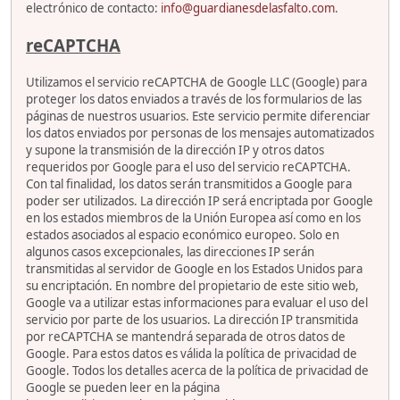
electrónico de contacto:
info@guardianesdelasfalto.com
.
reCAPTCHA
Utilizamos el servicio reCAPTCHA de Google LLC (Google) para
proteger los datos enviados a través de los formularios de las
páginas de nuestros usuarios. Este servicio permite diferenciar
los datos enviados por personas de los mensajes automatizados
y supone la transmisión de la dirección IP y otros datos
requeridos por Google para el uso del servicio reCAPTCHA.
Con tal finalidad, los datos serán transmitidos a Google para
poder ser utilizados. La dirección IP será encriptada por Google
en los estados miembros de la Unión Europea así como en los
estados asociados al espacio económico europeo. Solo en
algunos casos excepcionales, las direcciones IP serán
transmitidas al servidor de Google en los Estados Unidos para
su encriptación. En nombre del propietario de este sitio web,
Google va a utilizar estas informaciones para evaluar el uso del
servicio por parte de los usuarios. La dirección IP transmitida
por reCAPTCHA se mantendrá separada de otros datos de
Google. Para estos datos es válida la política de privacidad de
Google. Todos los detalles acerca de la política de privacidad de
Google se pueden leer en la página