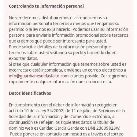
Controlando tu información personal
No venderemos, distribuiremos ni arrendaremos su
información personal a terceros a menos que tengamos su
permiso o la ley nos exija hacerlo. Podemos usar su información
personal para enviarle información promocional sobre terceros
que creemos que puede ser interesante para usted.
Puede solicitar detalles de la información personal que
tenemos sobre usted visitando su perfil y haciendo clic en
exportar datos.
Si cree que cualquier información que tenemos sobre usted es
incorrecta o está incompleta, envíenos un correo electrónico a
info@guardianesdelasfalto.com
lo antes posible. Corregiremos
rápidamente cualquier información que sea incorrecta.
Datos identificativos
En cumplimiento con el deber de información recogido en
artículo 10 de la Ley 34/2002, de 11 de julio, de Servicios de la
Sociedad de la Información y del Comercio Electrónico, a
continuación se reflejan los siguientes datos: la titular de
dominio web es Caridad García García con DNI 23009823W.
Puede ponerse en contacto con nosotros a través del correo