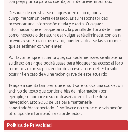
compleja y única para su cuenta, a fin de prevenir su robo.
Después de registrarse e ingresar en el foro, podrá
cumplimentar un perfil detallado. Es su responsabilidad
presentar una información nítida y exacta. Cualquier
información que el propietario o la plantilla del foro determine
como inexacta o de naturaleza vulgar será eliminada, con o sin
previo aviso. En caso necesario, pueden aplicarse las sanciones
que se estimen convenientes.
Por favor tenga en cuenta que, con cada mensaje, se almacena
su dirección IP que podrá usase para bloquear su acceso al foro
o contactar con su proveedor de acceso a internet. Esto solo
ocurrirá en caso de vulneración grave de este acuerdo.
Tenga en cuenta también que el software coloca una cookie, un
archivo de texto que contiene bits de información (por
ejemplo, su nombre o su contraseña), en el caché de su
navegador. Esto SOLO se usa para mantenerle
conectado/desconectado. El software no reúne ni envía ningún
otro tipo de información a su ordenador.
Política de Privacidad