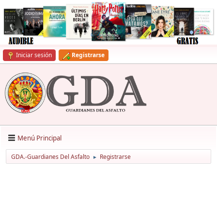
Iniciar sesión
Registrarse
Menú Principal
GDA.-Guardianes Del Asfalto
Registrarse
►