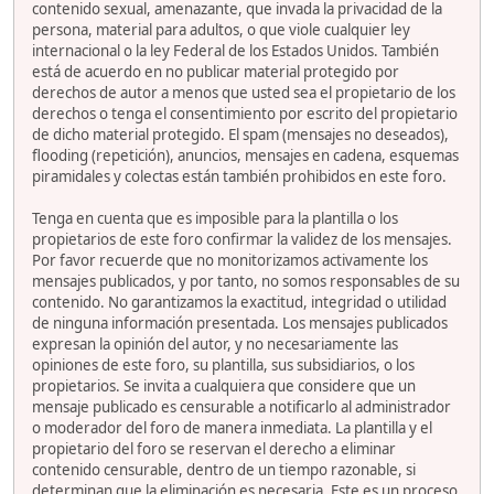
contenido sexual, amenazante, que invada la privacidad de la
persona, material para adultos, o que viole cualquier ley
internacional o la ley Federal de los Estados Unidos. También
está de acuerdo en no publicar material protegido por
derechos de autor a menos que usted sea el propietario de los
derechos o tenga el consentimiento por escrito del propietario
de dicho material protegido. El spam (mensajes no deseados),
flooding (repetición), anuncios, mensajes en cadena, esquemas
piramidales y colectas están también prohibidos en este foro.
Tenga en cuenta que es imposible para la plantilla o los
propietarios de este foro confirmar la validez de los mensajes.
Por favor recuerde que no monitorizamos activamente los
mensajes publicados, y por tanto, no somos responsables de su
contenido. No garantizamos la exactitud, integridad o utilidad
de ninguna información presentada. Los mensajes publicados
expresan la opinión del autor, y no necesariamente las
opiniones de este foro, su plantilla, sus subsidiarios, o los
propietarios. Se invita a cualquiera que considere que un
mensaje publicado es censurable a notificarlo al administrador
o moderador del foro de manera inmediata. La plantilla y el
propietario del foro se reservan el derecho a eliminar
contenido censurable, dentro de un tiempo razonable, si
determinan que la eliminación es necesaria. Este es un proceso