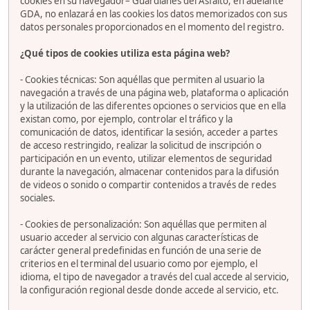
cookies en su navegador– Guardianes del Asfalto, en adelante
GDA, no enlazará en las cookies los datos memorizados con sus
datos personales proporcionados en el momento del registro.
¿Qué tipos de cookies utiliza esta página web?
- Cookies técnicas: Son aquéllas que permiten al usuario la
navegación a través de una página web, plataforma o aplicación
y la utilización de las diferentes opciones o servicios que en ella
existan como, por ejemplo, controlar el tráfico y la
comunicación de datos, identificar la sesión, acceder a partes
de acceso restringido, realizar la solicitud de inscripción o
participación en un evento, utilizar elementos de seguridad
durante la navegación, almacenar contenidos para la difusión
de videos o sonido o compartir contenidos a través de redes
sociales.
- Cookies de personalización: Son aquéllas que permiten al
usuario acceder al servicio con algunas características de
carácter general predefinidas en función de una serie de
criterios en el terminal del usuario como por ejemplo, el
idioma, el tipo de navegador a través del cual accede al servicio,
la configuración regional desde donde accede al servicio, etc.