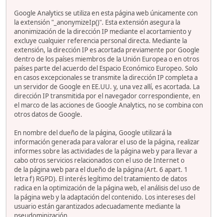
Google Analytics se utiliza en esta página web únicamente con
la extensión "_anonymizeIp()". Esta extensión asegura la
anonimización de la dirección IP mediante el acortamiento y
excluye cualquier referencia personal directa. Mediante la
extensión, la dirección IP es acortada previamente por Google
dentro de los países miembros de la Unión Europea o en otros
países parte del acuerdo del Espacio Económico Europeo. Solo
en casos excepcionales se transmite la dirección IP completa a
un servidor de Google en EE.UU. y, una vez allí, es acortada. La
dirección IP transmitida por el navegador correspondiente, en
el marco de las acciones de Google Analytics, no se combina con
otros datos de Google.
En nombre del dueño de la página, Google utilizará la
información generada para valorar el uso de la página, realizar
informes sobre las actividades de la página web y para llevar a
cabo otros servicios relacionados con el uso de Internet o
de la página web para el dueño de la página (Art. 6 apart. 1
letra f) RGPD). El interés legítimo del tratamiento de datos
radica en la optimización de la página web, el análisis del uso de
la página web y la adaptación del contenido. Los intereses del
usuario están garantizados adecuadamente mediante la
pseudominización.