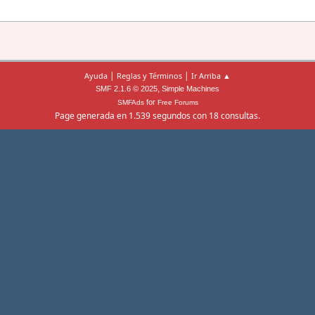
|
|
Ayuda
Reglas y Términos
Ir Arriba ▲
,
SMF 2.1.6 © 2025
Simple Machines
for
SMFAds
Free Forums
Page generada en 1.539 segundos con 18 consultas.