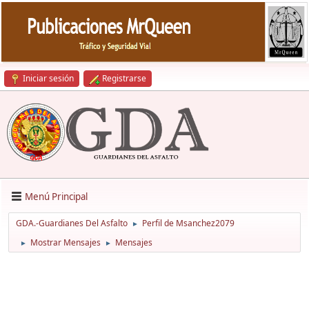
Iniciar sesión
Registrarse
Menú Principal
GDA.-Guardianes Del Asfalto
Perfil de Msanchez2079
►
Mostrar Mensajes
Mensajes
►
►