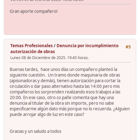
Gran aporte compañero!
Temas Profesionales
/
Denuncia por incumplimiento
#5
autorización de obras
Lunes 08 de Diciembre de 2025. 19:45 horas.
Buenas tardes, hace unos días un compañero planteó la
siguiente cuestión. Un tramo donde maquinaria de obras
(apisonadoras y demás), tienen autorización para cortar la
circulación o dar paso alternativo hasta las 14:00 pero mis
compañeros los sorprenden realizando esos trabajos a las
20:00. En ese caso, otro co pañe comenta que hay una
denuncia al titular de la obra sin importe, pero no sabe
especificarme algún dato más porque no lo recuerda. ¿Alguien
puede arrojar algo de luz en este caso?
Gracias y un saludo a todos