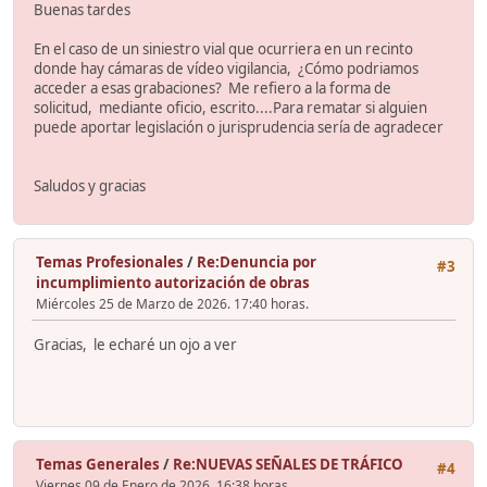
Buenas tardes
En el caso de un siniestro vial que ocurriera en un recinto
donde hay cámaras de vídeo vigilancia, ¿Cómo podriamos
acceder a esas grabaciones? Me refiero a la forma de
solicitud, mediante oficio, escrito....Para rematar si alguien
puede aportar legislación o jurisprudencia sería de agradecer
Saludos y gracias
Temas Profesionales
/
Re:Denuncia por
#3
incumplimiento autorización de obras
Miércoles 25 de Marzo de 2026. 17:40 horas.
Gracias, le echaré un ojo a ver
Temas Generales
/
Re:NUEVAS SEÑALES DE TRÁFICO
#4
Viernes 09 de Enero de 2026. 16:38 horas.