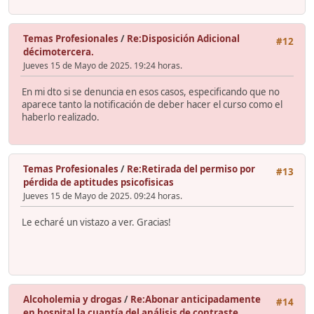
Temas Profesionales
/
Re:Disposición Adicional
#12
décimotercera.
Jueves 15 de Mayo de 2025. 19:24 horas.
En mi dto si se denuncia en esos casos, especificando que no
aparece tanto la notificación de deber hacer el curso como el
haberlo realizado.
Temas Profesionales
/
Re:Retirada del permiso por
#13
pérdida de aptitudes psicofisicas
Jueves 15 de Mayo de 2025. 09:24 horas.
Le echaré un vistazo a ver. Gracias!
Alcoholemia y drogas
/
Re:Abonar anticipadamente
#14
en hospital la cuantía del análisis de contraste