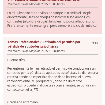
Miércoles 14 de Mayo de 2025. 15:03 horas.
En mi Subsector si es análisis de sangre lo tramita el Hospial
directamente, si es de drogas nosotros y si son ambos los
contrastes (alcohol y drogas) también nosotros al laboratorio.
Preferentemente en sangre, pero siempre a juicio del médico
Temas Profesionales
/
Retirada del permiso por
#15
pérdida de aptitudes psicofisicas
Miércoles 14 de Mayo de 2025. 13:34 horas.
Buenos días
Recientemente le han retirado el permiso de conducción a un
conocido por la pérdida de aptitudes psicofisicas. Le dieron una
cartera donde no especifica dónde debe hacerse el nuevo
reconocimiento. Mi pregunta s, ¿debe ir a un centro
específico, o puede ir al que crea conveniente?¿se pondrá en
contacto con el la JPT?
Gracias de antemano