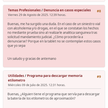
Temas Profesionales
/
Denuncia en casos especiales
#8
Viernes 29 de Agosto de 2025. 12:39 horas.
Buenas, me ha surgido una duda. En el caso de un siniestro vial
con alcoholemia y/o drogas, en el que se constatan los hechos
no mediante prueba sino al realizarle analitica sanguinea tras
solicitud mandamiento judicial. ¿Cómo procedería a
denunciarse? Porque en la tablet no se contemplan estos casos
que yo sepa
Un saludo y gracias de antemano
Utilidades
/
Programa para descargar memoria
#9
etilometro
Miércoles 09 de Julio de 2025. 12:31 horas.
Buenas, ¿Alguien tiene el programa que servía para descargar
la batería de los etilometros de aproximación?