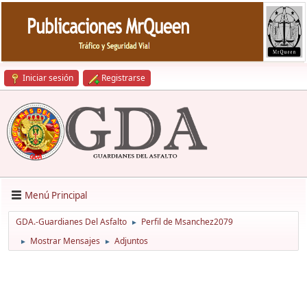
Iniciar sesión
Registrarse
Menú Principal
GDA.-Guardianes Del Asfalto
Perfil de Msanchez2079
►
Mostrar Mensajes
Adjuntos
►
►