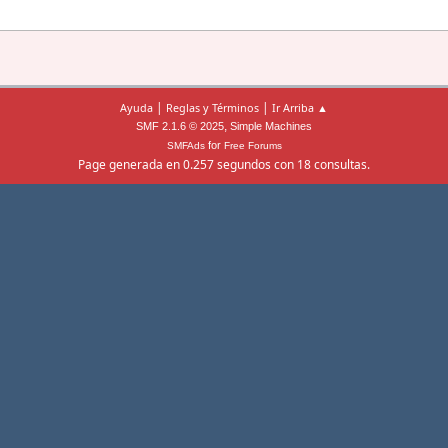
|
|
Ayuda
Reglas y Términos
Ir Arriba ▲
,
SMF 2.1.6 © 2025
Simple Machines
for
SMFAds
Free Forums
Page generada en 0.257 segundos con 18 consultas.