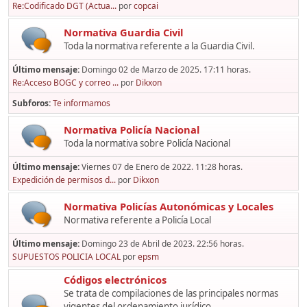
Re:Codificado DGT (Actua...
por
copcai
Normativa Guardia Civil
Toda la normativa referente a la Guardia Civil.
Último mensaje:
Domingo 02 de Marzo de 2025. 17:11 horas.
Re:Acceso BOGC y correo ...
por
Dikxon
Subforos
Te informamos
Normativa Policía Nacional
Toda la normativa sobre Policía Nacional
Último mensaje:
Viernes 07 de Enero de 2022. 11:28 horas.
Expedición de permisos d...
por
Dikxon
Normativa Policías Autonómicas y Locales
Normativa referente a Policía Local
Último mensaje:
Domingo 23 de Abril de 2023. 22:56 horas.
SUPUESTOS POLICIA LOCAL
por
epsm
Códigos electrónicos
Se trata de compilaciones de las principales normas
vigentes del ordenamiento jurídico,