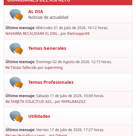
GUARDIANES DEL ASFALTO
AL DIA
Noticias de actualidad
Último mensaje:
Miércoles 01 de Julio de 2026. 16:12 horas.
NAVARRA RECAUDARA EL DIN...
por
thetrooper69
Temas Generales
Último mensaje:
Domingo 02 de Agosto de 2026. 12:15 horas.
Re:Titular fallecido
por
superming
Temas Profesionales
Último mensaje:
Sábado 11 de Julio de 2026. 10:09 horas.
Re:TARJETA SOLICITUD ASI...
por
PAPALIMAZGZ
Utilidades
Último mensaje:
Viernes 17 de Julio de 2026. 17:27 horas.
Re:Ley de tráfico y segu...
por
Dikxon