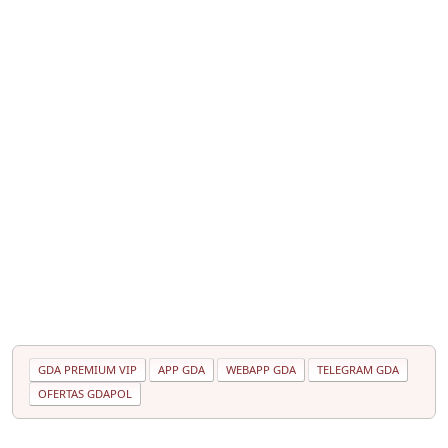
GDA PREMIUM VIP
APP GDA
WEBAPP GDA
TELEGRAM GDA
OFERTAS GDAPOL