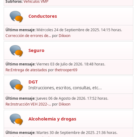
Subforos
Vehículos VMP
Conductores
Último mensaje:
Miércoles 24 de Septiembre de 2025. 14:15 horas.
Corrección de errores de...
por
Dikxon
Seguro
Último mensaje:
Viernes 03 de Julio de 2026. 18:48 horas.
Re:Entrega de atestados
por
thetrooper69
DGT
Instrucciones, escritos, consultas, etc...
Último mensaje:
Jueves 06 de Agosto de 2026. 17:52 horas.
Re:Instrucción VEH 2022-...
por
Dikxon
Alcoholemia y drogas
Último mensaje:
Martes 30 de Septiembre de 2025. 21:36 horas.