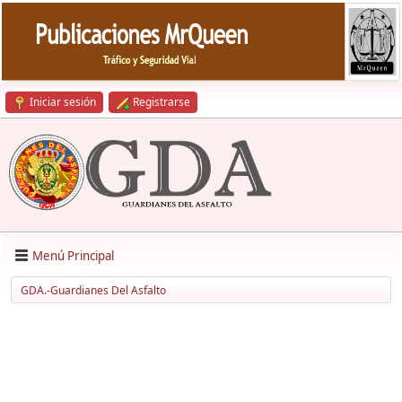
Iniciar sesión
Registrarse
Menú Principal
GDA.-Guardianes Del Asfalto